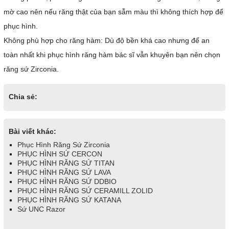
mờ cao nên nếu răng thật của bạn sẫm màu thì không thích hợp để
phục hình.
Không phù hợp cho răng hàm: Dù độ bền khá cao nhưng để an
toàn nhất khi phục hình răng hàm bác sĩ vẫn khuyên bạn nên chọn
răng sứ Zirconia.
Chia sẻ:
Bài viết khác:
Phục Hình Răng Sứ Zirconia
PHỤC HÌNH SỨ CERCON
PHỤC HÌNH RĂNG SỨ TITAN
PHỤC HÌNH RĂNG SỨ LAVA
PHỤC HÌNH RĂNG SỨ DDBIO
PHỤC HÌNH RĂNG SỨ CERAMILL ZOLID
PHỤC HÌNH RĂNG SỨ KATANA
Sứ UNC Razor