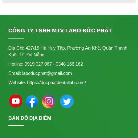
CÔNG TY TNHH MTV LABO ĐỨC PHÁT
Địa Chỉ: 427/15 Hà Huy Tập, Phường An Khê, Quận Thanh
Khê, TP. Đà Nẵng
Hotline: 0919 027 067 - 0348 166 162
Email: laboducphat@gmail.com
Website: https://ducphatdentallab.com/
BẢN ĐỒ ĐỊA ĐIỂM