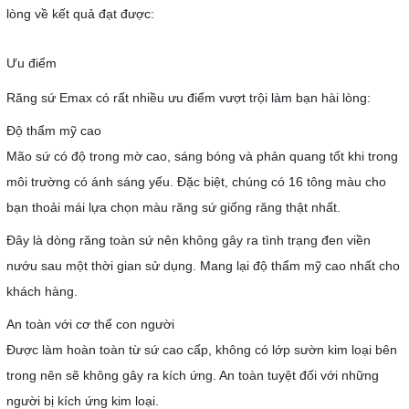
lòng về kết quả đạt được:
Ưu điểm
Răng sứ Emax có rất nhiều ưu điểm vượt trội làm bạn hài lòng:
Độ thẩm mỹ cao
Mão sứ có độ trong mờ cao, sáng bóng và phản quang tốt khi trong
môi trường có ánh sáng yếu. Đặc biệt, chúng có 16 tông màu cho
bạn thoải mái lựa chọn màu răng sứ giống răng thật nhất.
Đây là dòng răng toàn sứ nên không gây ra tình trạng đen viền
nướu sau một thời gian sử dụng. Mang lại độ thẩm mỹ cao nhất cho
khách hàng.
An toàn với cơ thể con người
Được làm hoàn toàn từ sứ cao cấp, không có lớp sườn kim loại bên
trong nên sẽ không gây ra kích ứng. An toàn tuyệt đối với những
người bị kích ứng kim loại.