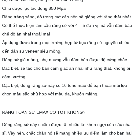
Chịu được lực tác động 850 Mpa
Răng trắng sáng, độ trong mờ cáo nên sẽ giống với răng thật nhất
Có thể thực hiện làm cầu răng sứ với 4 – 5 đơn vị mà vẫn đảm bảo
chế độ ăn nhai thoải mái
Áp dụng được trong mọi trường hợp từ bọc răng sứ nguyên chiếc
đến dán sứ veneer siêu mỏng.
Răng sứ giả mỏng, nhẹ nhưng vẫn đảm bảo được độ cứng chắc.
Đặc biệt, sẽ tạo cho bạn cảm giác ăn nhai như răng thật, không bị
cộm, vướng.
Đặc biệt, dòng răng sứ này có 16 tone màu để bạn thoải mái lựa
chọn màu sắc phù hợp với màu da, khuôn miệng.
RĂNG TOÀN SỨ EMAX CÓ TỐT KHÔNG?
Dòng răng sứ này chiếm được rất nhiều lời khen ngợi của các nha
sĩ. Vậy nên, chắc chắn nó sẽ mang nhiều ưu điểm làm cho bạn hài