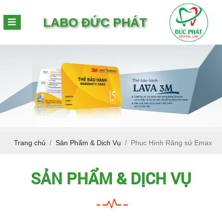
LABO ĐỨC PHÁT
Trang chủ
Sản Phẩm & Dịch Vụ
Phục Hình Răng sứ Emax
SẢN PHẨM & DỊCH VỤ