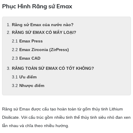
Phục Hình Răng sứ Emax
Răng sứ Emax của nước nào?
RĂNG SỨ EMAX CÓ MẤY LOẠI?
Emax Press
Emax Zirconia (ZirPress)
Emax CAD
RĂNG TOÀN SỨ EMAX CÓ TỐT KHÔNG?
Ưu điểm
Nhược điểm
Răng sứ Emax được cấu tạo hoàn toàn từ gốm thủy tinh Lithium
Disilicate. Với cấu trúc gồm nhiều tinh thể thủy tinh siêu nhỏ đan xen
lẫn nhau và chĩa theo nhiều hướng.